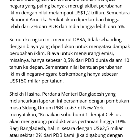
negara yang paling banyak merugi akibat perubahan
iklim dengan nilai melampaui US$1,2 triliun. Sementara
ekonomi Amerika Serikat akan diperlamban hingga
lebih dari 2% dari PDB dan India hingga lebih dari 5%.
Semua kerugian ini, menurut DARA, tidak sebanding
dengan biaya yang diperlukan untuk mengatasi dampak
perubahan iklim. Biaya untuk mengurangi emisi,
misalnya, hanya sebesar 0,5% dari PDB dunia dalam 10
tahun ke depan. Sementara nilai bantuan perubahan
iklim di negara-negara berkembang hanya sebesar
US$150 miliar per tahun.
Sheikh Hasina, Perdana Menteri Bangladesh yang
meluncurkan laporan ini bersamaan dengan pembukan
masa Sidang Umum PBB ke-67 di New York
menyatakan, “Kenaikan suhu bumi 1 derajat Celsius
akan mengurangi produktivitas pertanian hingga 10%.
Bagi Bangladesh, hal ini setara dengan US$2,5 miliar
atau sekitar 2% dari PDB kami. Jika digabung dengan