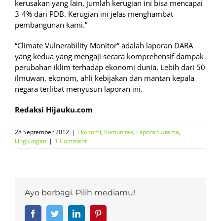
kerusakan yang lain, jumlah kerugian ini bisa mencapai
3-4% dari PDB. Kerugian ini jelas menghambat
pembangunan kami.”
“Climate Vulnerability Monitor” adalah laporan DARA
yang kedua yang mengaji secara komprehensif dampak
perubahan iklim terhadap ekonomi dunia. Lebih dari 50
ilmuwan, ekonom, ahli kebijakan dan mantan kepala
negara terlibat menyusun laporan ini.
Redaksi Hijauku.com
28 September 2012
|
Ekonomi
,
Komunitas
,
Laporan Utama
,
Lingkungan
|
1 Comment
Ayo berbagi. Pilih mediamu!
Facebook
Twitter
LinkedIn
Pinterest