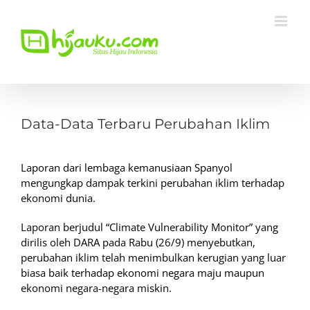
Skip
to
content
View
Larger
Data-Data Terbaru Perubahan Iklim
Image
Laporan dari lembaga kemanusiaan Spanyol
mengungkap dampak terkini perubahan iklim terhadap
ekonomi dunia.
Laporan berjudul “Climate Vulnerability Monitor” yang
dirilis oleh DARA pada Rabu (26/9) menyebutkan,
perubahan iklim telah menimbulkan kerugian yang luar
biasa baik terhadap ekonomi negara maju maupun
ekonomi negara-negara miskin.